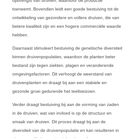
opbrengst van druiven, waardoor de productie
toeneemt. Bovendien leidt een goede bestuiving tot de
ontwikkeling van gezondere en vollere druiven, die van
betere kwaliteit zijn en een hogere commerciële waarde
hebben.
Daarnaast stimuleert bestuiving de genetische diversiteit
binnen druivenpopulaties, waardoor de planten beter
bestand zijn tegen ziekten, plagen en veranderende
omgevingsfactoren. Dit verhoogt de weerstand van
druivenplanten en draagt bij aan een stabiele en
gezonde groei gedurende het teeltseizoen.
Verder draagt bestuiving bij aan de vorming van zaden
in de druiven, wat van invloed is op de structuur en
smaak van druiven. Dit proces draagt bij aan de
diversiteit van de druivenpopulatie en kan resulteren in