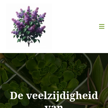
De veelzijdigheid
van