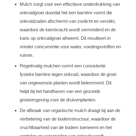
Mulch zorgt voor een effectieve onderdrukking van
onkruidgroei doordat het een barrière vormt die
onkruidzaden afschermt van zonlicht en verstikt,
waardoor de kiemkracht wordt verminderd en de
kans op onkruidgroei afneemt. Dit resulteert in
minder concurrentie voor water, voedingsstoffen en
ruimte.
Regelmatig mulchen vormt een consistente
fysieke barrière tegen onkruid, waardoor de groei
van ongewenste planten wordt belemmerd. Dit
helpt bij het handhaven van een gezonde
groeiomgeving voor de druivenplanten.
De afbraak van organische mulch draagt bij aan de
verbetering van de bodemstructuur, waardoor de
vruchtbaarheid van de bodem toeneemt en het
wortelen en verspreiden van onkruid wordt