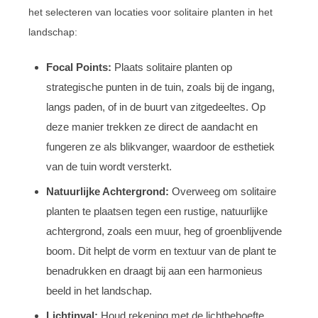
het selecteren van locaties voor solitaire planten in het
landschap:
Focal Points:
Plaats solitaire planten op
strategische punten in de tuin, zoals bij de ingang,
langs paden, of in de buurt van zitgedeeltes. Op
deze manier trekken ze direct de aandacht en
fungeren ze als blikvanger, waardoor de esthetiek
van de tuin wordt versterkt.
Natuurlijke Achtergrond:
Overweeg om solitaire
planten te plaatsen tegen een rustige, natuurlijke
achtergrond, zoals een muur, heg of groenblijvende
boom. Dit helpt de vorm en textuur van de plant te
benadrukken en draagt bij aan een harmonieus
beeld in het landschap.
Lichtinval:
Houd rekening met de lichtbehoefte