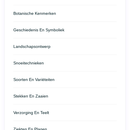
Botanische Kenmerken
Geschiedenis En Symboliek
Landschapsontwerp
Snoeitechnieken
Soorten En Variëteiten
Stekken En Zaaien
Verzorging En Teelt
Ziekten En Plagen