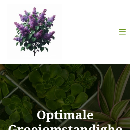
Optimale
Groeiomstandighe