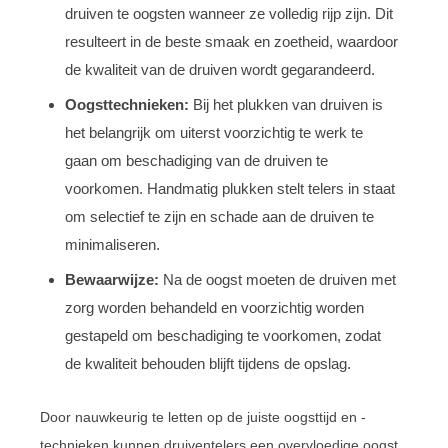
druiven te oogsten wanneer ze volledig rijp zijn. Dit
resulteert in de beste smaak en zoetheid, waardoor
de kwaliteit van de druiven wordt gegarandeerd.
Oogsttechnieken:
Bij het plukken van druiven is
het belangrijk om uiterst voorzichtig te werk te
gaan om beschadiging van de druiven te
voorkomen. Handmatig plukken stelt telers in staat
om selectief te zijn en schade aan de druiven te
minimaliseren.
Bewaarwijze:
Na de oogst moeten de druiven met
zorg worden behandeld en voorzichtig worden
gestapeld om beschadiging te voorkomen, zodat
de kwaliteit behouden blijft tijdens de opslag.
Door nauwkeurig te letten op de juiste oogsttijd en -
technieken kunnen druiventelers een overvloedige oogst