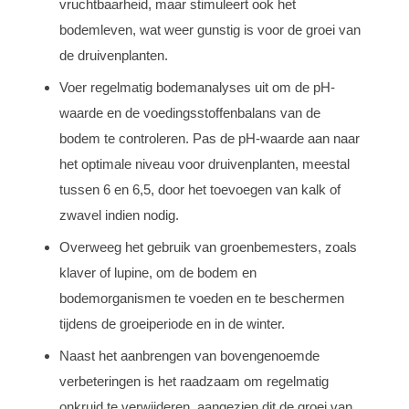
vruchtbaarheid, maar stimuleert ook het
bodemleven, wat weer gunstig is voor de groei van
de druivenplanten.
Voer regelmatig bodemanalyses uit om de pH-
waarde en de voedingsstoffenbalans van de
bodem te controleren. Pas de pH-waarde aan naar
het optimale niveau voor druivenplanten, meestal
tussen 6 en 6,5, door het toevoegen van kalk of
zwavel indien nodig.
Overweeg het gebruik van groenbemesters, zoals
klaver of lupine, om de bodem en
bodemorganismen te voeden en te beschermen
tijdens de groeiperiode en in de winter.
Naast het aanbrengen van bovengenoemde
verbeteringen is het raadzaam om regelmatig
onkruid te verwijderen, aangezien dit de groei van