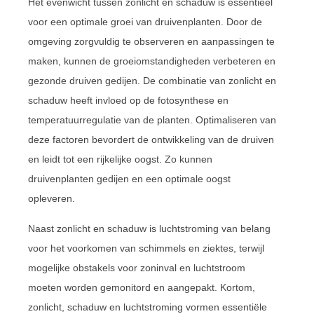
Het evenwicht tussen zonlicht en schaduw is essentieel
voor een optimale groei van druivenplanten. Door de
omgeving zorgvuldig te observeren en aanpassingen te
maken, kunnen de groeiomstandigheden verbeteren en
gezonde druiven gedijen. De combinatie van zonlicht en
schaduw heeft invloed op de fotosynthese en
temperatuurregulatie van de planten. Optimaliseren van
deze factoren bevordert de ontwikkeling van de druiven
en leidt tot een rijkelijke oogst. Zo kunnen
druivenplanten gedijen en een optimale oogst
opleveren.
Naast zonlicht en schaduw is luchtstroming van belang
voor het voorkomen van schimmels en ziektes, terwijl
mogelijke obstakels voor zoninval en luchtstroom
moeten worden gemonitord en aangepakt. Kortom,
zonlicht, schaduw en luchtstroming vormen essentiële