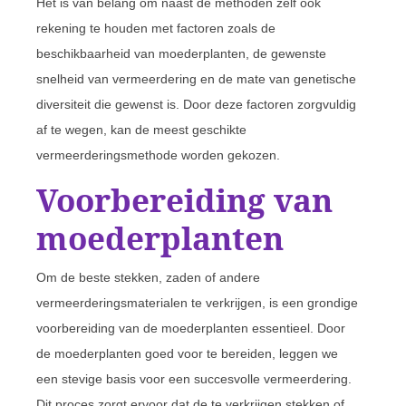
Het is van belang om naast de methoden zelf ook
rekening te houden met factoren zoals de
beschikbaarheid van moederplanten, de gewenste
snelheid van vermeerdering en de mate van genetische
diversiteit die gewenst is. Door deze factoren zorgvuldig
af te wegen, kan de meest geschikte
vermeerderingsmethode worden gekozen.
Voorbereiding van
moederplanten
Om de beste stekken, zaden of andere
vermeerderingsmaterialen te verkrijgen, is een grondige
voorbereiding van de moederplanten essentieel. Door
de moederplanten goed voor te bereiden, leggen we
een stevige basis voor een succesvolle vermeerdering.
Dit proces zorgt ervoor dat de te verkrijgen stekken of