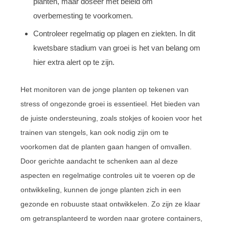
planten, maar doseer met beleid om
overbemesting te voorkomen.
Controleer regelmatig op plagen en ziekten. In dit
kwetsbare stadium van groei is het van belang om
hier extra alert op te zijn.
Het monitoren van de jonge planten op tekenen van
stress of ongezonde groei is essentieel. Het bieden van
de juiste ondersteuning, zoals stokjes of kooien voor het
trainen van stengels, kan ook nodig zijn om te
voorkomen dat de planten gaan hangen of omvallen.
Door gerichte aandacht te schenken aan al deze
aspecten en regelmatige controles uit te voeren op de
ontwikkeling, kunnen de jonge planten zich in een
gezonde en robuuste staat ontwikkelen. Zo zijn ze klaar
om getransplanteerd te worden naar grotere containers,