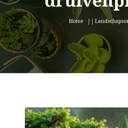
druivenpl
Home
Landschapso