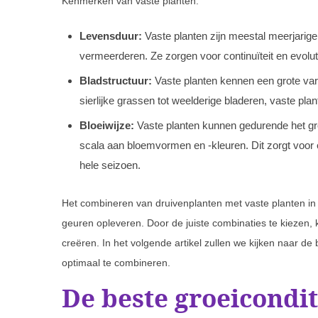
Kenmerken van vaste planten:
Levensduur:
Vaste planten zijn meestal meerjarige 
vermeerderen. Ze zorgen voor continuïteit en evoluti
Bladstructuur:
Vaste planten kennen een grote vari
sierlijke grassen tot weelderige bladeren, vaste pla
Bloeiwijze:
Vaste planten kunnen gedurende het gro
scala aan bloemvormen en -kleuren. Dit zorgt voor ee
hele seizoen.
Het combineren van druivenplanten met vaste planten in 
geuren opleveren. Door de juiste combinaties te kiezen, 
creëren. In het volgende artikel zullen we kijken naar de
optimaal te combineren.
De beste groeicondit