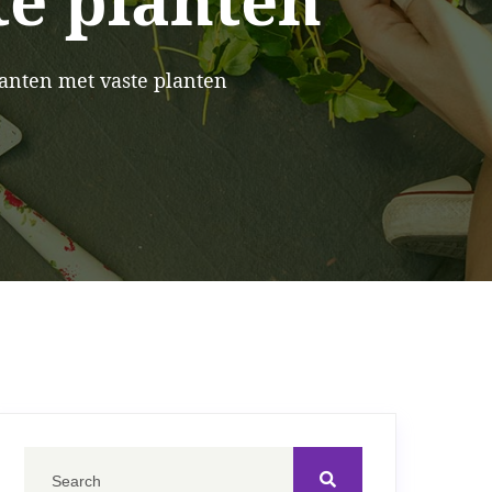
te planten
anten met vaste planten