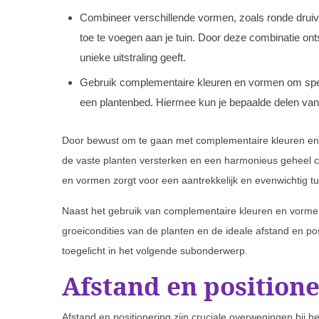
Combineer verschillende vormen, zoals ronde druiv
toe te voegen aan je tuin. Door deze combinatie ont
unieke uitstraling geeft.
Gebruik complementaire kleuren en vormen om speci
een plantenbed. Hiermee kun je bepaalde delen van d
Door bewust om te gaan met complementaire kleuren en 
de vaste planten versterken en een harmonieus geheel c
en vormen zorgt voor een aantrekkelijk en evenwichtig tu
Naast het gebruik van complementaire kleuren en vormen
groeicondities van de planten en de ideale afstand en po
toegelicht in het volgende subonderwerp.
Afstand en position
Afstand en positionering zijn cruciale overwegingen bij h