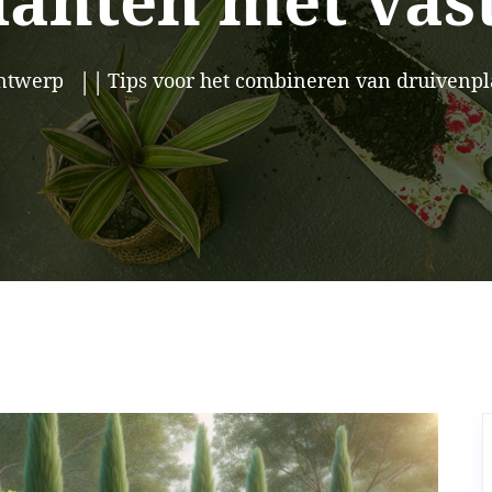
anten met vas
ntwerp
Tips voor het combineren van druivenpl