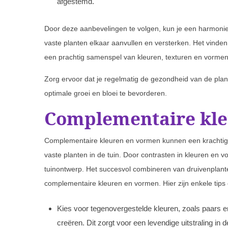
afgestemd.
Door deze aanbevelingen te volgen, kun je een harmonie
vaste planten elkaar aanvullen en versterken. Het vinden 
een prachtig samenspel van kleuren, texturen en vormen i
Zorg ervoor dat je regelmatig de gezondheid van de plan
optimale groei en bloei te bevorderen.
Complementaire kl
Complementaire kleuren en vormen kunnen een krachtig 
vaste planten in de tuin. Door contrasten in kleuren en v
tuinontwerp. Het succesvol combineren van druivenplante
complementaire kleuren en vormen. Hier zijn enkele tip
Kies voor tegenovergestelde kleuren, zoals paars en
creëren. Dit zorgt voor een levendige uitstraling in 