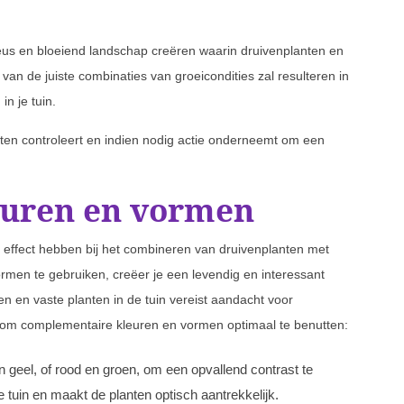
us en bloeiend landschap creëren waarin druivenplanten en
van de juiste combinaties van groeicondities zal resulteren in
n je tuin.
ten controleert en indien nodig actie onderneemt om een
euren en vormen
effect hebben bij het combineren van druivenplanten met
ormen te gebruiken, creëer je een levendig en interessant
n en vaste planten in de tuin vereist aandacht voor
s om complementaire kleuren en vormen optimaal te benutten:
 geel, of rood en groen, om een opvallend contrast te
de tuin en maakt de planten optisch aantrekkelijk.