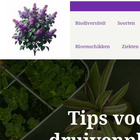
Biodiversiteit
Soorten
Bloemschikken
Ziekten
Tips vo