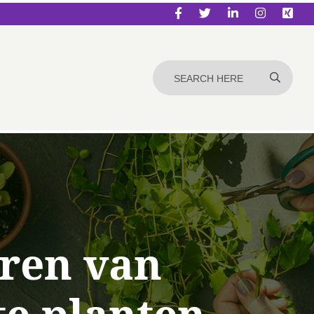
eren van