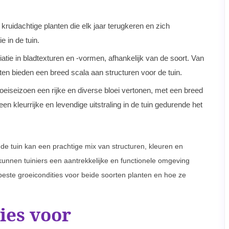
kruidachtige planten die elk jaar terugkeren en zich
e in de tuin.
atie in bladtexturen en -vormen, afhankelijk van de soort. Van
nten bieden een breed scala aan structuren voor de tuin.
eiseizoen een rijke en diverse bloei vertonen, met een breed
n kleurrijke en levendige uitstraling in de tuin gedurende het
de tuin kan een prachtige mix van structuren, kleuren en
kunnen tuiniers een aantrekkelijke en functionele omgeving
 beste groeicondities voor beide soorten planten en hoe ze
ies voor