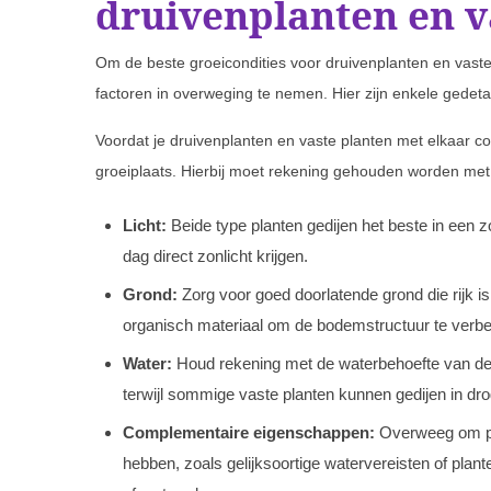
druivenplanten en v
Om de beste groeicondities voor druivenplanten en vaste 
factoren in overweging te nemen. Hier zijn enkele gedeta
Voordat je druivenplanten en vaste planten met elkaar co
groeiplaats. Hierbij moet rekening gehouden worden me
Licht:
Beide type planten gedijen het beste in een zo
dag direct zonlicht krijgen.
Grond:
Zorg voor goed doorlatende grond die rijk 
organisch materiaal om de bodemstructuur te verbe
Water:
Houd rekening met de waterbehoefte van de 
terwijl sommige vaste planten kunnen gedijen in d
Complementaire eigenschappen:
Overweeg om pl
hebben, zoals gelijksoortige watervereisten of plant