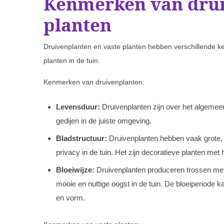
Kenmerken van drui
planten
Druivenplanten en vaste planten hebben verschillende k
planten in de tuin.
Kenmerken van druivenplanten:
Levensduur:
Druivenplanten zijn over het algemeen
gedijen in de juiste omgeving.
Bladstructuur:
Druivenplanten hebben vaak grote,
privacy in de tuin. Het zijn decoratieve planten met
Bloeiwijze:
Druivenplanten produceren trossen met 
mooie en nuttige oogst in de tuin. De bloeiperiode kan
en vorm.