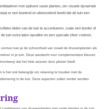
enbladeren met spitsere vaste planten, om visuele dynamiek
staat er een boeiend en afwisselend beeld dat de tuin een
fieke delen van de tuin te accentueren, zoals een border of
e tuin extra laten opvallen en een speciale sfeer creëren.
vormen kan je de schoonheid van zowel de druivenplanten als
reëren in je tuin. Deze aandacht voor complementaire kleuren
inontwerp dat het hele seizoen door plezier biedt.
 is het ook belangrijk om rekening te houden met de
sitionering in de tuin. Deze aspecten zullen verder worden
ering
et combineren van druivenplanten met vaste planten in de tuin.