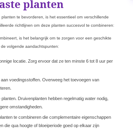
aste planten
planten te bevorderen, is het essentieel om verschillende
illeerde richtlijnen om deze planten succesvol te combineren:
mbineert, is het belangrijk om te zorgen voor een geschikte
t de volgende aandachtspunten:
nnige locatie. Zorg ervoor dat ze ten minste 6 tot 8 uur per
is aan voedingsstoffen. Overweeg het toevoegen van
teren.
planten. Druivenplanten hebben regelmatig water nodig,
rogere omstandigheden.
anten te combineren die complementaire eigenschappen
en die qua hoogte of bloeiperiode goed op elkaar zijn