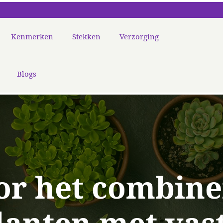
Kenmerken
Stekken
Verzorging
Blogs
or het combin