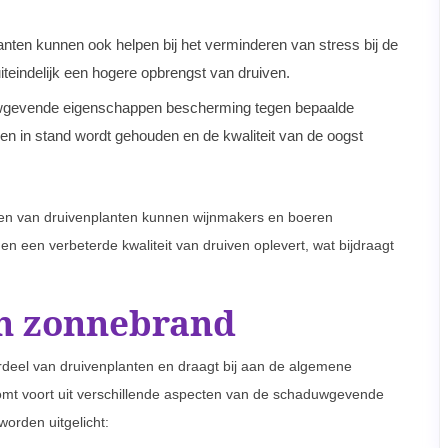
en kunnen ook helpen bij het verminderen van stress bij de
iteindelijk een hogere opbrengst van druiven.
uwgevende eigenschappen bescherming tegen bepaalde
en in stand wordt gehouden en de kwaliteit van de oogst
n van druivenplanten kunnen wijnmakers en boeren
 een verbeterde kwaliteit van druiven oplevert, wat bijdraagt
en zonnebrand
deel van druivenplanten en draagt bij aan de algemene
omt voort uit verschillende aspecten van de schaduwgevende
orden uitgelicht: