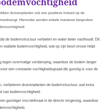
 bodemvochtigheid
bben druivenplanten ook een positieve invloed op de
h meebrengt. Hieronder worden enkele manieren besproken
odemvochtigheid:
dat de bodemstructuur verbetert en water beter vasthoudt. Dit
een stabiele bodemvochtigheid, wat op zijn beurt erosie helpt
ng tegen overmatige verdamping, waardoor de bodem langer
gt voor een constante vochtigheidsgraad die gunstig is voor de
en, verbeteren druivenplanten de bodemstructuur, wat extra
oud van bodemvochtigheid.
een gunstiger microklimaat in de directe omgeving, waardoor
demvochtigheid.