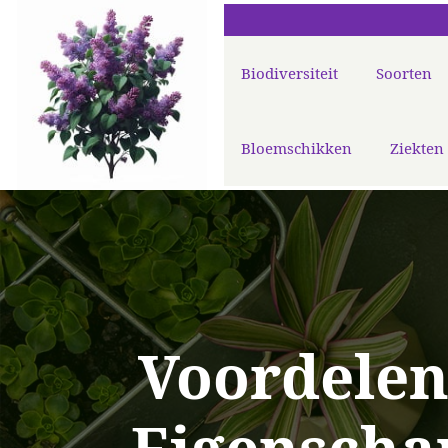
Biodiversiteit
Soorten
Bloemschikken
Ziekten
Voordele