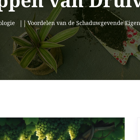
ppen van Drui
ologie
Voordelen van de Schaduwgevende Eigen