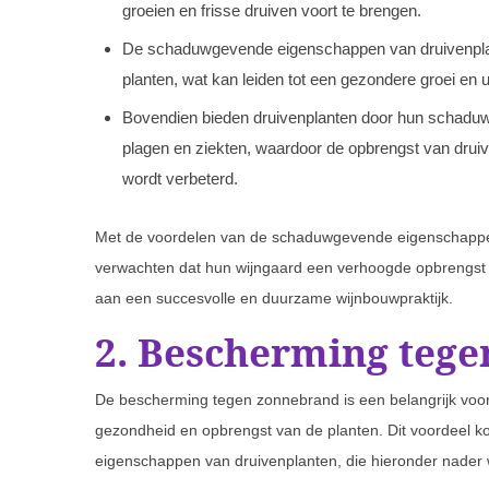
groeien en frisse druiven voort te brengen.
De schaduwgevende eigenschappen van druivenplant
planten, wat kan leiden tot een gezondere groei en u
Bovendien bieden druivenplanten door hun schad
plagen en ziekten, waardoor de opbrengst van druiv
wordt verbeterd.
Met de voordelen van de schaduwgevende eigenschappe
verwachten dat hun wijngaard een verhoogde opbrengst en
aan een succesvolle en duurzame wijnbouwpraktijk.
2. Bescherming teg
De bescherming tegen zonnebrand is een belangrijk voor
gezondheid en opbrengst van de planten. Dit voordeel k
eigenschappen van druivenplanten, die hieronder nader w