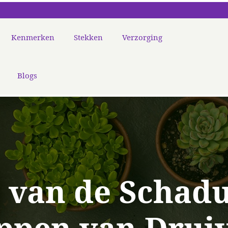
Kenmerken
Stekken
Verzorging
Blogs
n van de Schad