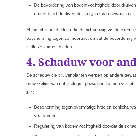
De bevordering van bodemvochtigheid door druivenp
ondersteunt de diversiteit en groei van gewassen.
Al met al is het duidelijk dat de schaduwgevende eigens
bescherming tegen zonnebrand, en dat de bevordering v
is die ze kunnen bieden.
4. Schaduw voor an
De schaduw die druivenplanten werpen op andere gewasse
ontwikkeling van nabijgelegen gewassen kunnen verbet
zijn:
Bescherming tegen overmatige hitte en zonlicht, w
voorkomen.
Regulering van bodemvochtigheid doordat de schadu