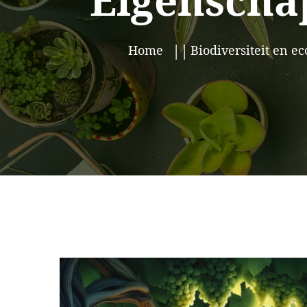
Eigenscha
Home
Biodiversiteit en ec