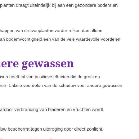
lanten draagt uiteindelijk bij aan een gezondere bodem en
chappen van druivenplanten verder reiken dan alleen
an bodemvochtigheid een van de vele waardevolle voordelen
dere gewassen
n heeft tal van positieve effecten die de groei en
eren. Enkele voordelen van de schaduw voor andere gewassen
aardoor verbranding van bladeren en vruchten wordt
w beschermt tegen uitdroging door direct zonlicht.