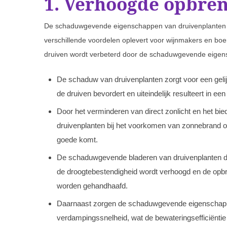
1. Verhoogde opbren
De schaduwgevende eigenschappen van druivenplanten h
verschillende voordelen oplevert voor wijnmakers en bo
druiven wordt verbeterd door de schaduwgevende eigen
De schaduw van druivenplanten zorgt voor een gelijk
de druiven bevordert en uiteindelijk resulteert in e
Door het verminderen van direct zonlicht en het bi
druivenplanten bij het voorkomen van zonnebrand op 
goede komt.
De schaduwgevende bladeren van druivenplanten dr
de droogtebestendigheid wordt verhoogd en de opb
worden gehandhaafd.
Daarnaast zorgen de schaduwgevende eigenschappe
verdampingssnelheid, wat de bewateringsefficiëntie v