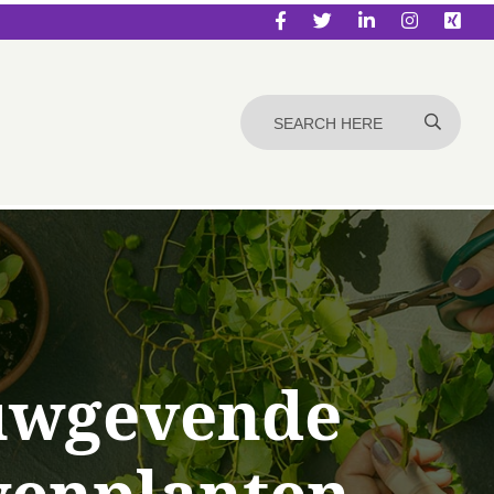
uwgevende