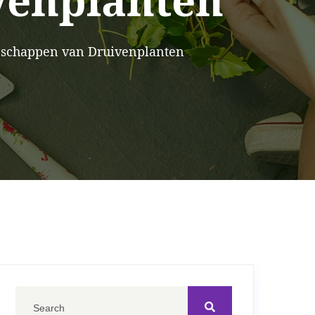
venplanten
schappen van Druivenplanten