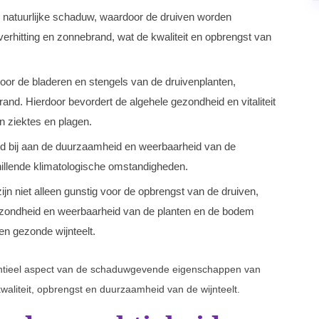
n natuurlijke schaduw, waardoor de druiven worden
erhitting en zonnebrand, wat de kwaliteit en opbrengst van
or de bladeren en stengels van de druivenplanten,
d. Hierdoor bevordert de algehele gezondheid en vitaliteit
n ziektes en plagen.
d bij aan de duurzaamheid en weerbaarheid van de
hillende klimatologische omstandigheden.
n niet alleen gunstig voor de opbrengst van de druiven,
ezondheid en weerbaarheid van de planten en de bodem
en gezonde wijnteelt.
entieel aspect van de schaduwgevende eigenschappen van
kwaliteit, opbrengst en duurzaamheid van de wijnteelt.