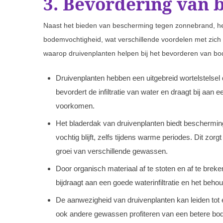
3. Bevordering van
Naast het bieden van bescherming tegen zonnebrand, he
bodemvochtigheid, wat verschillende voordelen met zic
waarop druivenplanten helpen bij het bevorderen van b
Druivenplanten hebben een uitgebreid wortelstelsel 
bevordert de infiltratie van water en draagt bij aan 
voorkomen.
Het bladerdak van druivenplanten biedt beschermi
vochtig blijft, zelfs tijdens warme periodes. Dit zor
groei van verschillende gewassen.
Door organisch materiaal af te stoten en af te brek
bijdraagt aan een goede waterinfiltratie en het beh
De aanwezigheid van druivenplanten kan leiden tot 
ook andere gewassen profiteren van een betere bo