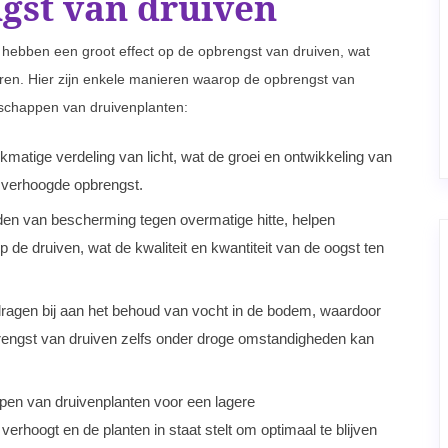
gst van druiven
ebben een groot effect op de opbrengst van druiven, wat
eren. Hier zijn enkele manieren waarop de opbrengst van
schappen van druivenplanten:
matige verdeling van licht, wat de groei en ontwikkeling van
en verhoogde opbrengst.
eden van bescherming tegen overmatige hitte, helpen
de druiven, wat de kwaliteit en kwantiteit van de oogst ten
agen bij aan het behoud van vocht in de bodem, waardoor
rengst van druiven zelfs onder droge omstandigheden kan
n van druivenplanten voor een lagere
erhoogt en de planten in staat stelt om optimaal te blijven