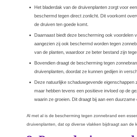
Het bladerdak van de druivenplanten zorgt voor ee
beschermd tegen direct zonlicht. Dit voorkomt overv
de druiven ten goede komt.
Daarnaast biedt deze bescherming ook voordelen vo
aangezien zij ook beschermd worden tegen zonnebran
van de planten, waardoor ze beter bestand zijn tege
Bovendien draagt de bescherming tegen zonnebran
druivenplanten, doordat ze kunnen gedijen in versc
Deze natuurlijke schaduwgevende eigenschappen zij
maar hebben tevens een positieve invloed op de g
waarin ze groeien. Dit draagt bij aan een duurzame 
Al met al is de bescherming tegen zonnebrand een ess
druivenplanten, dat op diverse vlakken bijdraagt aan de 